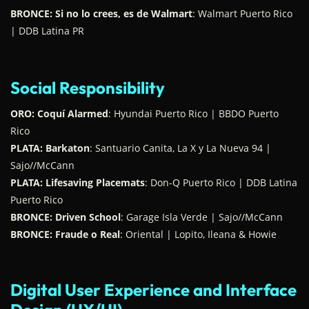
BRONCE: Si no lo crees, es de Walmart
: Walmart Puerto Rico
| DDB Latina PR
Social Responsibility
ORO: Coquí Alarmed
: Hyundai Puerto Rico | BBDO Puerto
Rico
PLATA: Barkaton
: Santuario Canita, La X y La Nueva 94 |
Sajo//McCann
PLATA: Lifesaving Placemats
: Don-Q Puerto Rico | DDB Latina
Puerto Rico
BRONCE: Driven School
: Garage Isla Verde | Sajo//McCann
BRONCE: Fraude o Real
: Oriental | Lopito, Ileana & Howie
Digital User Experience and Interface