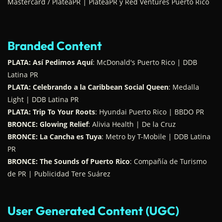
Mastercard / PlateaPR | PlateaPR y Red Ventures Puerto Rico
Branded Content
PLATA: Así Pedimos Aquí
: McDonald's Puerto Rico | DDB
Latina PR
PLATA: Celebrando a la Caribbean Social Queen
: Medalla
Light | DDB Latina PR
PLATA: Trip To Your Roots
: Hyundai Puerto Rico | BBDO PR
BRONCE: Glowing Relief
: Alivia Health | De la Cruz
BRONCE: La Cancha es Tuya
: Metro by T-Mobile | DDB Latina
PR
BRONCE: The Sounds of Puerto Rico
: Compañía de Turismo
de PR | Publicidad Tere Suárez
User Generated Content (UGC)