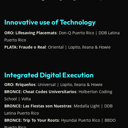
Innovative use of Technology
ORO: Lifesaving Placemats
: Don-Q Puerto Rico | DDB Latina
Puerto Rico
PLATA: Fraude o Real
: Oriental | Lopito, Ileana & Howie
Integrated Digital Execution
ORO: Rriqueños
: Universal | Lopito, Ileana & Howie
BRONCE: Cheat Codes Universitarios
: Holberton Coding
School | Volta
BRONCE: Las Fiestas son Nuestras
: Medalla Light | DDB
Latina Puerto Rico
BRONCE: Trip To Your Roots
: Hyundai Puerto Rico | BBDO
Puerto Rico