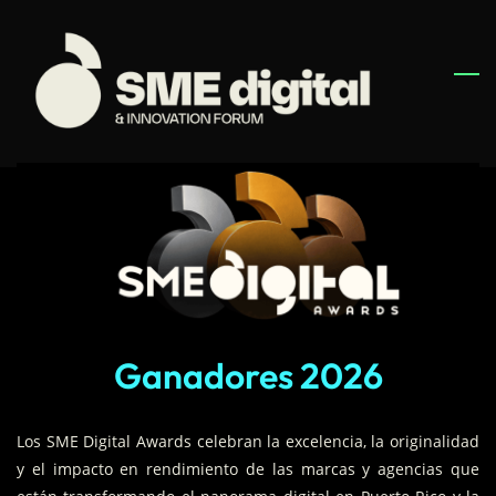
Skip
to
main
content
Ganadores 2026
Los SME Digital Awards celebran la excelencia, la originalidad
y el impacto en rendimiento de las marcas y agencias que