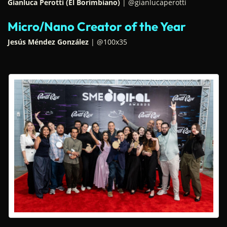
Gianluca Perotti (El Borimbiano)
| @gianlucaperotti
Micro/Nano Creator of the Year
Jesús Méndez González
| @100x35